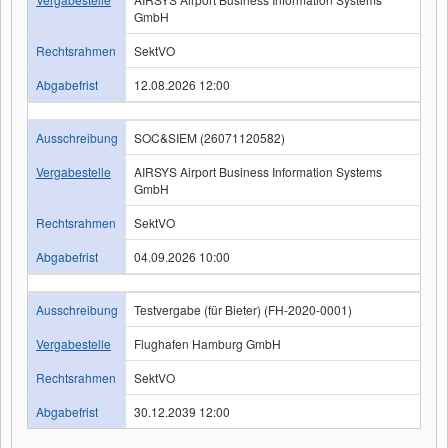
GmbH
Rechtsrahmen
SektVO
Abgabefrist
12.08.2026 12:00
Ausschreibung
SOC&SIEM (26071120582)
Vergabestelle
AIRSYS Airport Business Information Systems
GmbH
Rechtsrahmen
SektVO
Abgabefrist
04.09.2026 10:00
Ausschreibung
Testvergabe (für Bieter) (FH-2020-0001)
Vergabestelle
Flughafen Hamburg GmbH
Rechtsrahmen
SektVO
Abgabefrist
30.12.2039 12:00