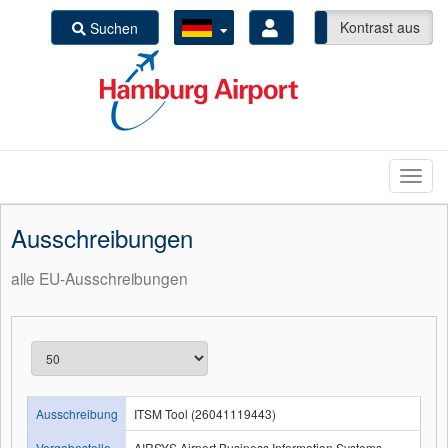
Kontrast ein
Kontrast aus
Suchen
Ausschreibungen
alle EU-Ausschreibungen
Ausschreibung
ITSM Tool (26041119443)
Vergabestelle
AIRSYS Airport Business Information Systems