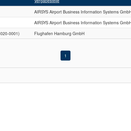
Vergabestelle
AIRSYS Airport Business Information Systems Gmb
AIRSYS Airport Business Information Systems Gmb
-2020-0001)
Flughafen Hamburg GmbH
1