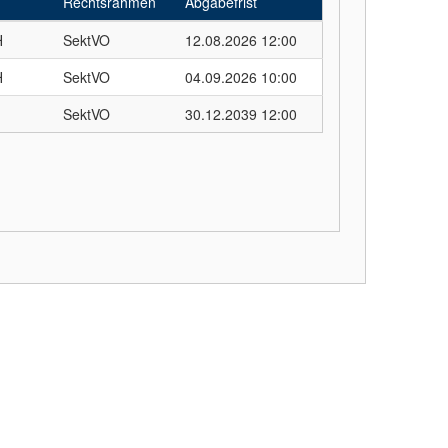
Rechtsrahmen
Abgabefrist
H
SektVO
12.08.2026 12:00
H
SektVO
04.09.2026 10:00
SektVO
30.12.2039 12:00