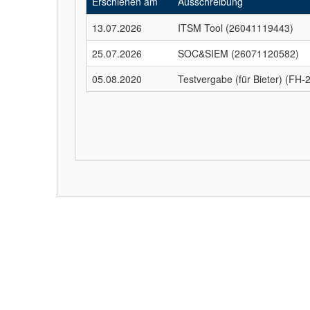
Erschienen am
Ausschreibung
13.07.2026
ITSM Tool (26041119443)
25.07.2026
SOC&SIEM (26071120582)
05.08.2020
Testvergabe (für Bieter) (FH