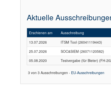
Aktuelle Ausschreibunge
Erschienen am
Ausschreibung
13.07.2026
ITSM Tool (26041119443)
25.07.2026
SOC&SIEM (26071120582)
05.08.2020
Testvergabe (für Bieter) (FH-2
3 von 3 Ausschreibungen -
EU-Ausschreibungen