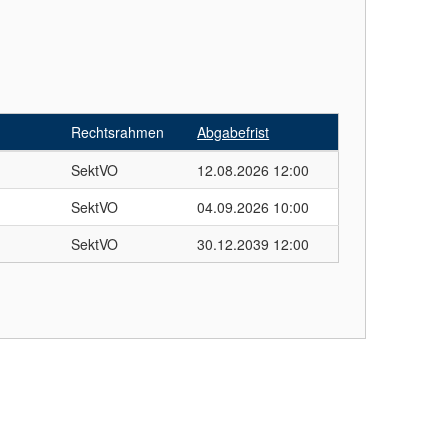
Rechtsrahmen
Abgabefrist
H
SektVO
12.08.2026 12:00
H
SektVO
04.09.2026 10:00
SektVO
30.12.2039 12:00