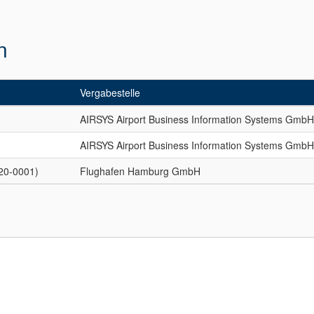
n
Vergabestelle
AIRSYS Airport Business Information Systems Gmb
AIRSYS Airport Business Information Systems Gmb
020-0001)
Flughafen Hamburg GmbH